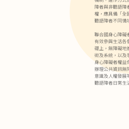
障者與非聽語障
權，應具備「全
聽語障者不同情
聯合國身心障礙者
有效參與生活各
礎上，無障礙地
術及系統，以及
身心障礙者權益保
辦理公共資訊無
意識及人權發展等
聽語障者日常生