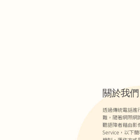
:::
關於我們
透過傳統電話進
難，隨著網際網
聽語障者藉由影像以
Service，
機制，運作方式